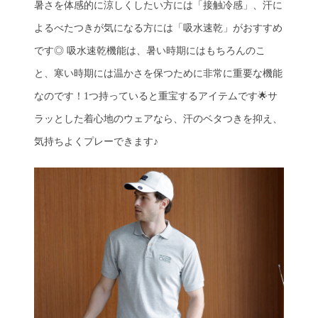
暑さを体感的に涼しくしたい方には「接触冷感」、汗に
よるべたつきが気になる方には「吸水速乾」がおすすめ
です◎ 吸水速乾機能は、暑い時期にはもちろんのこ
と、寒い時期には温かさを保つために非常に重要な機能
なのです！1つ持っていると重宝するアイテムです🌟サ
ラッとした着心地のウェアなら、汗のベタつきを抑え、
気持ちよくプレーできます♪