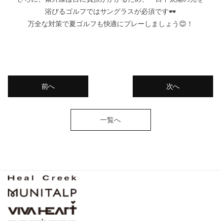
浴びるゴルフではサングラスが必須です🕶
万全な対策で夏ゴルフも快適にプレーしましょう😊！
前へ
次へ
一覧へ