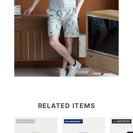
RELATED ITEMS