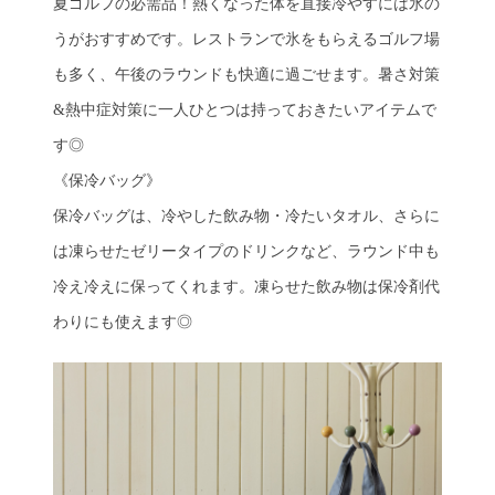
夏ゴルフの必需品！熱くなった体を直接冷やすには氷の
うがおすすめです。レストランで氷をもらえるゴルフ場
も多く、午後のラウンドも快適に過ごせます。暑さ対策
&熱中症対策に一人ひとつは持っておきたいアイテムで
す◎
《保冷バッグ》
保冷バッグは、冷やした飲み物・冷たいタオル、さらに
は凍らせたゼリータイプのドリンクなど、ラウンド中も
冷え冷えに保ってくれます。凍らせた飲み物は保冷剤代
わりにも使えます◎