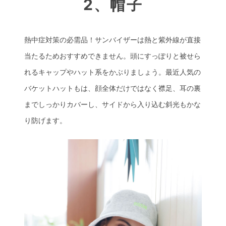
2、帽子
熱中症対策の必需品！サンバイザーは熱と紫外線が直接
当たるためおすすめできません。頭にすっぽりと被せら
れるキャップやハット系をかぶりましょう。最近人気の
バケットハットもは、顔全体だけではなく襟足、耳の裏
までしっかりカバーし、サイドから入り込む斜光もかな
り防げます。