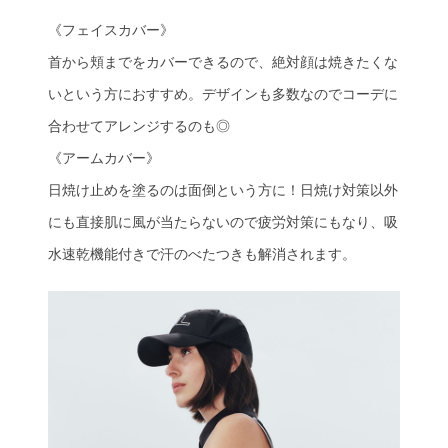
《フェイスカバー》
首から頬までをカバーできるので、絶対顔は焼きたくな
いという方におすすめ。デザインも多数なのでコーデに
合わせてアレンジするのも◎
《アームカバー》
日焼け止めを塗るのは面倒という方に！日焼け対策以外
にも直接肌に風が当たらないので疲労対策にもなり、吸
水速乾機能付きで汗のべたつきも解消されます。