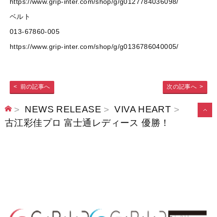
https://www.grip-inter.com/shop/g/g0127784036098/
ベルト
013-67860-005
https://www.grip-inter.com/shop/g/g0136786040005/
前の記事へ
次の記事へ
NEWS RELEASE
VIVA HEART
こ
古江彩佳プロ 富士通レディース 優勝！
の
ペ
ー
ジ
の
先
頭
へ