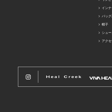
インナ
バッグ
帽子
シュー
アクセ