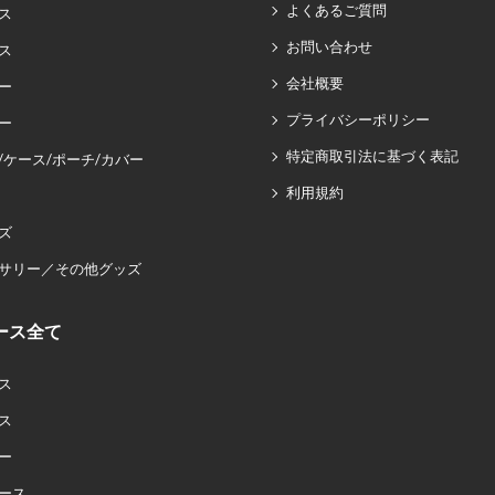
よくあるご質問
ス
お問い合わせ
ス
会社概要
ー
プライバシーポリシー
ー
特定商取引法に基づく表記
/ケース/ポーチ/カバー
利用規約
ズ
サリー／その他グッズ
ース全て
ス
ス
ー
ース