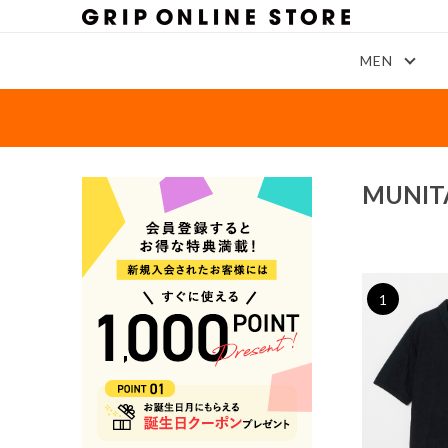
MEN
MUN
1