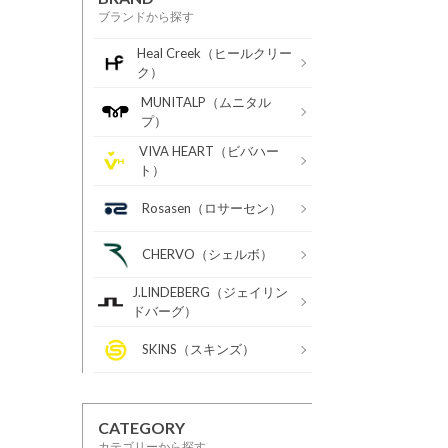
ブランドから探す
Heal Creek（ヒールクリー
ク）
MUNITALP（ムニタル
プ）
VIVA HEART（ビバハー
ト）
Rosasen（ロサーセン）
CHERVO（シェルボ）
J.LINDEBERG（ジェイリン
ドバーグ）
SKINS（スキンズ）
CATEGORY
カテゴリーから探す