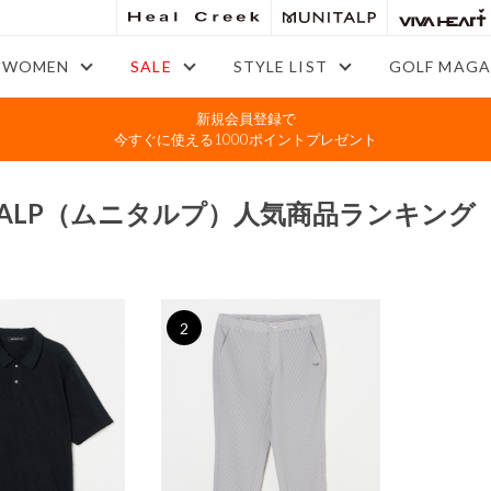
WOMEN
SALE
STYLE LIST
GOLF MAGA
新規会員登録で
今すぐに使える1000ポイントプレゼント
ITALP（ムニタルプ）人気商品ランキング
2