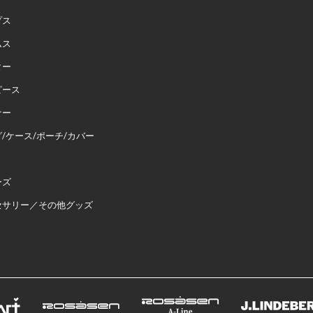
プス
ムス
ター
ピース
ナー
/ケース/ポーチ/カバー
ーズ
セサリー／その他グッズ