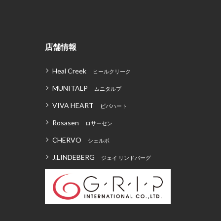
店舗情報
Heal Creek
ヒールクリーク
MUNITALP
ムニタルプ
VIVA HEART
ビバハート
Rosasen
ロサーセン
CHERVO
シェルボ
J.LINDEBERG
ジェイ リンドバーグ