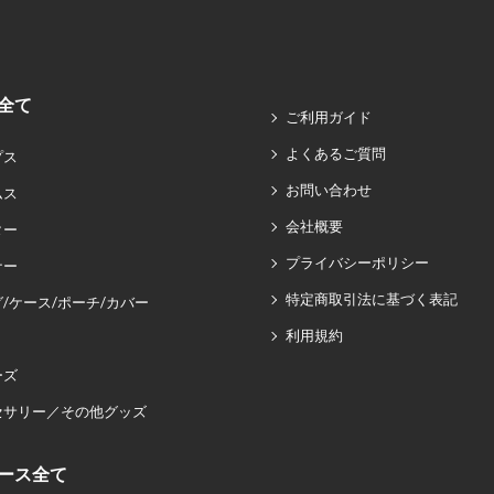
全て
ご利用ガイド
よくあるご質問
プス
お問い合わせ
ムス
会社概要
ター
プライバシーポリシー
ナー
特定商取引法に基づく表記
/ケース/ポーチ/カバー
利用規約
ーズ
セサリー／その他グッズ
ース全て