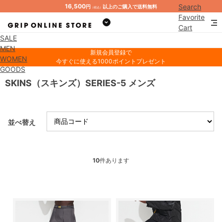
16,500
Search
円
以上のご購入で送料無料
（税込）
Favorite
Cart
SALE
Mypage
MEN
新規会員登録で
WOMEN
今すぐに使える1000ポイントプレゼント
GOODS
SKINS（スキンズ）SERIES-5 メンズ
並べ替え
10
件あります