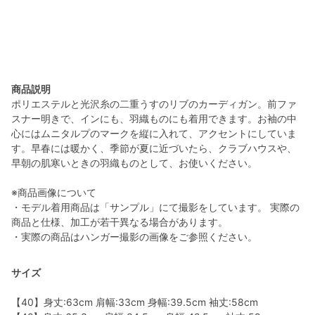
商品説明
ポリエステルと光沢糸の二重うすのリブのカーディガン。前ファ
スナー明きで、インにも、羽織ものにも着用できます。お袖の中
心にはムニタルプのマークを縦に入れて、アクセントにしていま
す。早春には暖かく、季節が夏に近づいたら、クラブハウスや、
早朝の肌寒いときの羽織ものとして、お使いください。
※商品画像について
・モデル着用商品は「サンプル」にて撮影をしています。 実際の
商品と仕様、加工が若干異なる場合があります。
・実際の商品はハンガー撮影の画像をご参照ください。
サイズ
【40】身丈:63cm 肩幅:33cm 身幅:39.5cm 袖丈:58cm