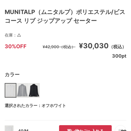
MUNITALP（ムニタルプ）ポリエステル/ビス
コース リブ ジップアップ セーター
在庫：
△
¥30,030
30%OFF
（税込）
¥42,900
（税込）
300
pt
カラー
選択されたカラー：オフホワイト
40/M
買い物かごへ入れる