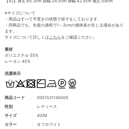
【42】身丈:65.3cm 肩幅:34.5cm 身幅:42.5cm 袖丈:59cm
※サイズについて
・商品はすべて平置きの状態で採寸をしております。
・同商品でも、生産の過程で1～2cmの個体差が生じる場合があり
ます。
サイズについて詳しくは
こちら
をご確認ください。
素材
ポリエステル 55%
レーヨン 45%
洗濯表示
商品コード
0051521140005
性別
レディース
サイズ
40/M
カラー
オフホワイト