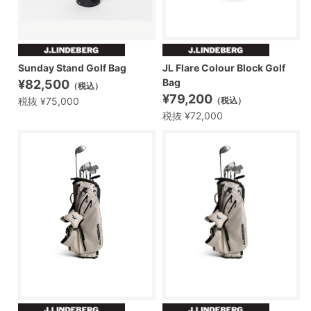
Sunday Stand Golf Bag
JL Flare Colour Block Golf
Bag
¥82,500
（税込）
¥79,200
税抜 ¥75,000
（税込）
税抜 ¥72,000