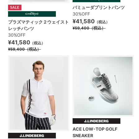
バミューダプリントパンツ
30%OFF
¥41,580
プラズマティック２ウェイスト
（税込）
レッチパンツ
¥59,400
（税込）
30%OFF
¥41,580
（税込）
¥59,400
（税込）
ACE LOW-TOP GOLF
SNEAKER