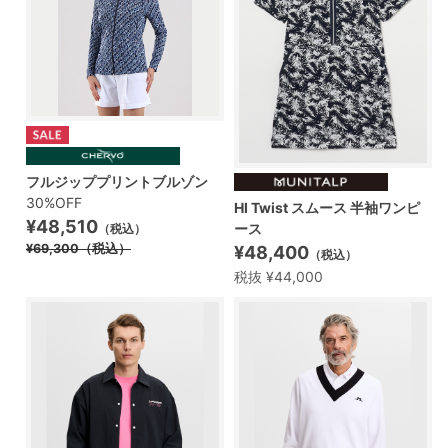
フルジッププリントブルゾン
30%OFF
HI Twist スムース 半袖ワンピ
¥48,510
ース
（税込）
¥69,300
（税込）
¥48,400
（税込）
税抜 ¥44,000