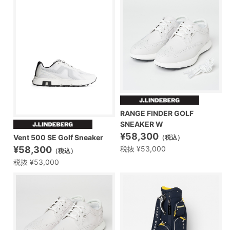
RANGE FINDER GOLF
SNEAKER W
¥58,300
Vent 500 SE Golf Sneaker
（税込）
¥58,300
税抜 ¥53,000
（税込）
税抜 ¥53,000