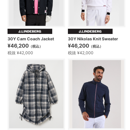
30Y Cam Coach Jacket
30Y Nikolas Knit Sweater
¥46,200
¥46,200
（税込）
（税込）
税抜 ¥42,000
税抜 ¥42,000