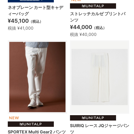
ネオプレーン カート型キャデ
ィーバッグ
ストレッチカルゼ プリントパ
ンツ
¥45,100
（税込）
¥44,000
税抜 ¥41,000
（税込）
税抜 ¥40,000
SUIRIQ レース JQジャージパン
SPORTEX Multi Gear2 パンツ
ツ