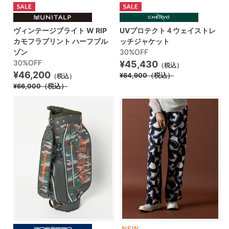
ヴィンテージブライト W RIP
UVプロテクト４ウェイストレ
カモフラプリント ハーフブル
ッチジャケット
ゾン
30%OFF
30%OFF
¥45,430
（税込）
¥46,200
¥64,900
（税込）
（税込）
¥66,000
（税込）