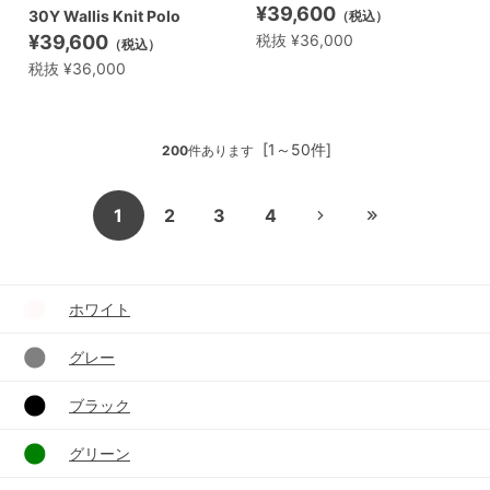
¥39,600
30Y Wallis Knit Polo
（税込）
¥39,600
税抜 ¥36,000
（税込）
税抜 ¥36,000
[1～50件]
200
件あります
1
2
3
4
ホワイト
グレー
ブラック
グリーン