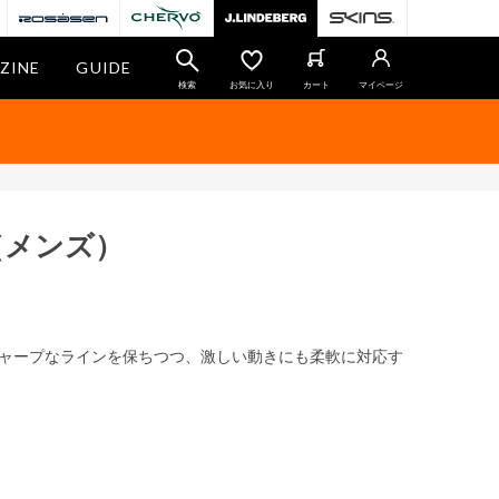
ZINE
GUIDE
検索
お気に入り
カート
マイページ
（メンズ）
ャープなラインを保ちつつ、激しい動きにも柔軟に対応す