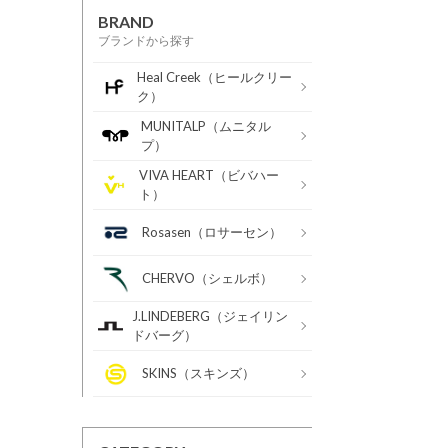
BRAND
ブランドから探す
Heal Creek（ヒールクリー
ク）
MUNITALP（ムニタル
プ）
VIVA HEART（ビバハー
ト）
Rosasen（ロサーセン）
CHERVO（シェルボ）
J.LINDEBERG（ジェイリン
ドバーグ）
SKINS（スキンズ）