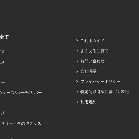
全て
ご利用ガイド
よくあるご質問
プス
お問い合わせ
ムス
会社概要
ター
プライバシーポリシー
ナー
特定商取引法に基づく表記
/ケース/ポーチ/カバー
利用規約
ーズ
セサリー／その他グッズ