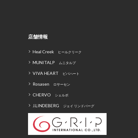
店舗情報
Heal Creek
ヒールクリーク
MUNITALP
ムニタルプ
VIVA HEART
ビバハート
Rosasen
ロサーセン
CHERVO
シェルボ
J.LINDEBERG
ジェイ リンドバーグ