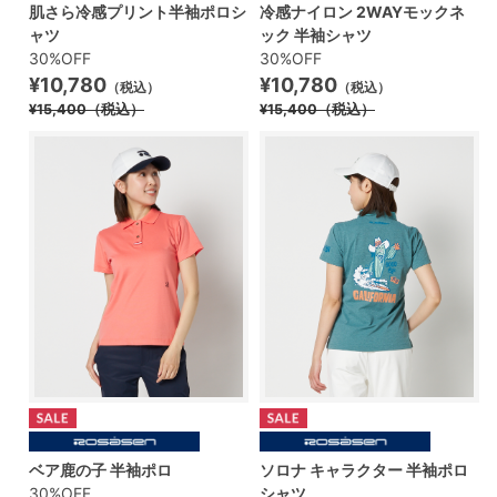
肌さら冷感プリント半袖ポロシ
冷感ナイロン 2WAYモックネ
ャツ
ック 半袖シャツ
30%OFF
30%OFF
¥10,780
¥10,780
（税込）
（税込）
¥15,400
（税込）
¥15,400
（税込）
ベア鹿の子 半袖ポロ
ソロナ キャラクター 半袖ポロ
30%OFF
シャツ