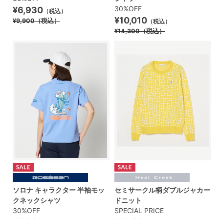
30%OFF
¥6,930
（税込）
¥10,010
¥9,900
（税込）
（税込）
¥14,300
（税込）
ソロナ キャラクター 半袖モッ
セミサークル柄ダブルジャカー
クネックシャツ
ドニット
30%OFF
SPECIAL PRICE