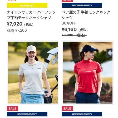
ナイロンサッカー ハーフジッ
ベア鹿の子 半袖モックネック
プ半袖モックネックシャツ
シャツ
30%OFF
¥7,920
（税込）
¥6,160
税抜 ¥7,200
（税込）
¥8,800
（税込）