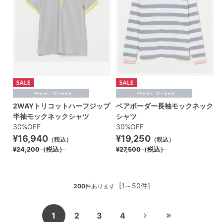
2WAYトリコットハーフジップ
ベアボーダー長袖モックネック
半袖モックネックシャツ
シャツ
30%OFF
30%OFF
¥16,940
¥19,250
（税込）
（税込）
¥24,200
（税込）
¥27,500
（税込）
[1～50件]
200
件あります
1
2
3
4