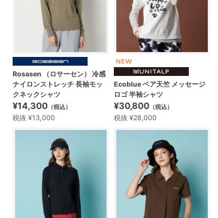
Rosasen （ロサーセン） 冷感
ナイロンストレッチ 長袖モッ
Ecoblue ベア天竺 メッセージ
クネックシャツ
ロゴ 半袖シャツ
¥14,300
¥30,800
（税込）
（税込）
税抜 ¥13,000
税抜 ¥28,000