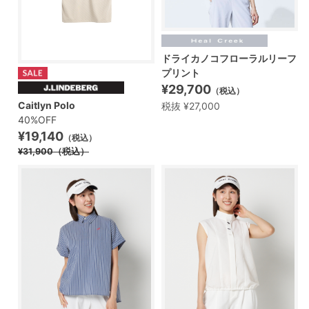
ドライカノコフローラルリーフ
プリント
¥29,700
（税込）
Caitlyn Polo
税抜 ¥27,000
40%OFF
¥19,140
（税込）
¥31,900
（税込）