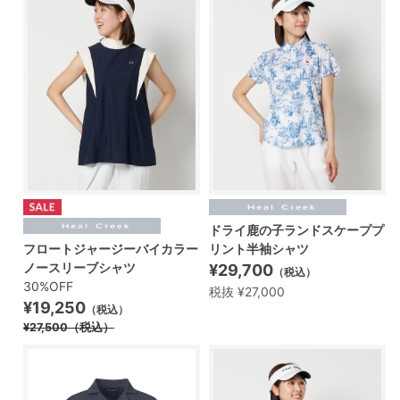
ドライ鹿の子ランドスケーププ
フロートジャージーバイカラー
リント半袖シャツ
ノースリーブシャツ
¥29,700
（税込）
30%OFF
税抜 ¥27,000
¥19,250
（税込）
¥27,500
（税込）