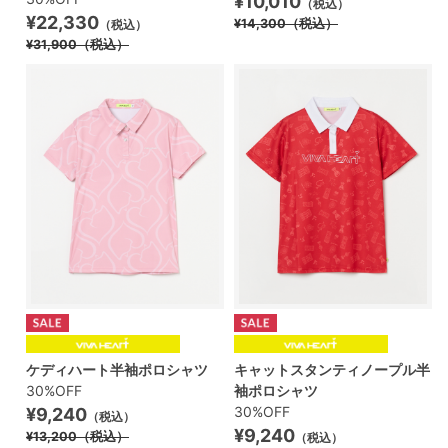
¥10,010
（税込）
¥22,330
¥14,300
（税込）
（税込）
¥31,900
（税込）
ケディハート半袖ポロシャツ
キャットスタンティノープル半
30%OFF
袖ポロシャツ
30%OFF
¥9,240
（税込）
¥9,240
¥13,200
（税込）
（税込）