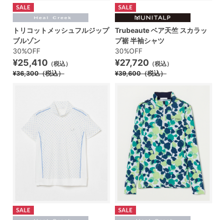
トリコットメッシュフルジップ
Trubeaute ベア天竺 スカラッ
ブルゾン
プ裾 半袖シャツ
30%OFF
30%OFF
¥25,410
¥27,720
（税込）
（税込）
¥36,300
（税込）
¥39,600
（税込）