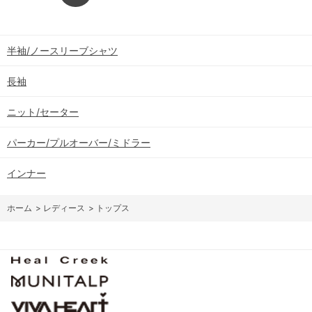
半袖/ノースリーブシャツ
長袖
ニット/セーター
パーカー/プルオーバー/ミドラー
インナー
ホーム
>
レディース
>
トップス