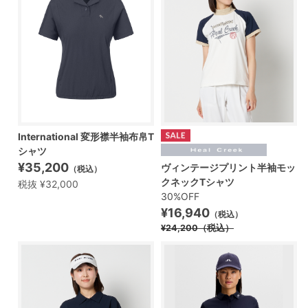
International 変形襟半袖布帛T
シャツ
¥35,200
ヴィンテージプリント半袖モッ
（税込）
クネックTシャツ
税抜 ¥32,000
30%OFF
¥16,940
（税込）
¥24,200
（税込）