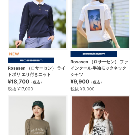
Rosasen （ロサーセン） ファ
Rosasen （ロサーセン） ライ
インクール 半袖モックネック
トポリ エリ付きニット
シャツ
¥18,700
¥9,900
（税込）
（税込）
税抜 ¥17,000
税抜 ¥9,000