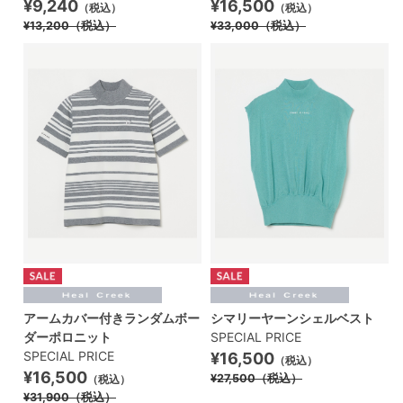
¥9,240
¥16,500
（税込）
（税込）
¥13,200
（税込）
¥33,000
（税込）
アームカバー付きランダムボー
シマリーヤーンシェルベスト
ダーポロニット
SPECIAL PRICE
SPECIAL PRICE
¥16,500
（税込）
¥16,500
¥27,500
（税込）
（税込）
¥31,900
（税込）