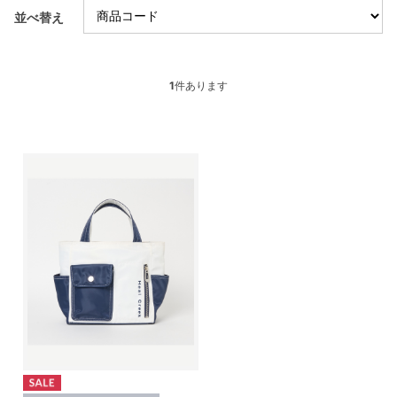
並べ替え
1
件あります