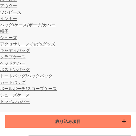
アウター
ワンピース
インナー
バッグ/ケース/ポーチ/カバー
帽子
シューズ
アクセサリー／その他グッズ
キャディバッグ
クラブケース
ヘッドカバー
ボストンバッグ
トートバッグ/バックパック
カートバッグ
ボールポーチ/スコープケース
シューズケース
トラベルカバー
絞り込み項目