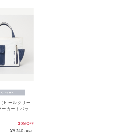
eek（ヒールクリー
ラーカートバッ
30%OFF
¥9,240
（税込）