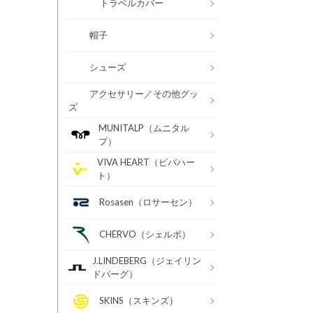
トラベルカバー
帽子
シューズ
アクセサリー／その他グッ
ズ
MUNITALP（ムニタル
プ）
VIVA HEART（ビバハー
ト）
Rosasen（ロサーセン）
CHERVO（シェルボ）
J.LINDEBERG（ジェイリン
ドバーグ）
SKINS（スキンズ）