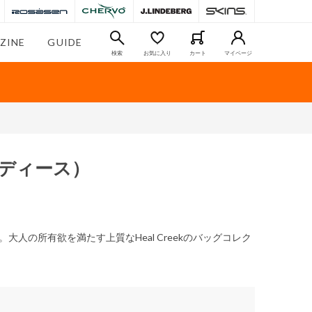
ZINE
GUIDE
検索
お気に入り
カート
マイページ
ディース）
の所有欲を満たす上質なHeal Creekのバッグコレク