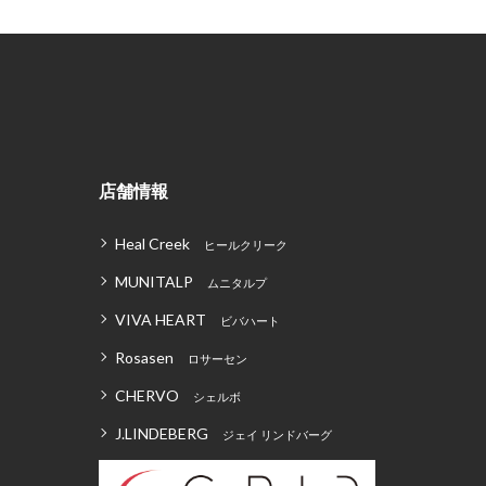
店舗情報
Heal Creek
ヒールクリーク
MUNITALP
ムニタルプ
VIVA HEART
ビバハート
Rosasen
ロサーセン
CHERVO
シェルボ
J.LINDEBERG
ジェイ リンドバーグ