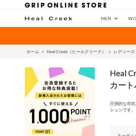
MEN
WO
ホーム
>
Heal Creek（ヒールクリーク）
>
レディース
Heal C
カート
圧倒的な存在
ションです。
キャディ