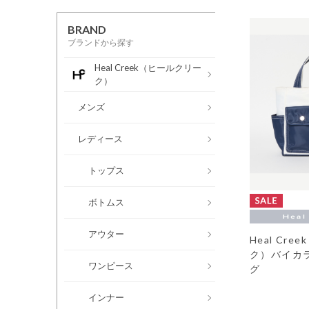
BRAND
ブランドから探す
Heal Creek（ヒールクリー
ク）
メンズ
レディース
トップス
ボトムス
アウター
Heal Cr
ク）バイカ
ワンピース
グ
インナー