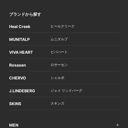
ブランドから探す
Heal Creek
ヒールクリーク
MUNITALP
ムニタルプ
VIVA HEART
ビバハート
Rosasen
ロサーセン
CHERVO
シェルボ
J.LINDEBERG
ジェイ リンドバーグ
SKINS
スキンズ
MEN