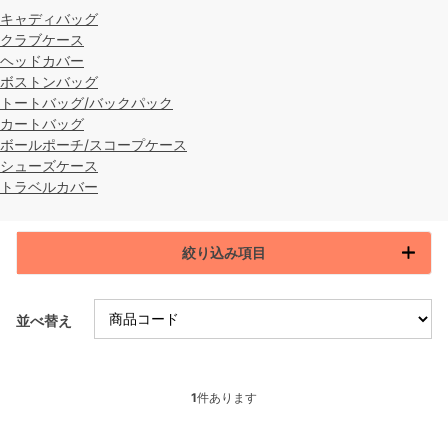
キャディバッグ
クラブケース
ヘッドカバー
ボストンバッグ
トートバッグ/バックパック
カートバッグ
ボールポーチ/スコープケース
シューズケース
トラベルカバー
絞り込み項目
並べ替え
1
件あります