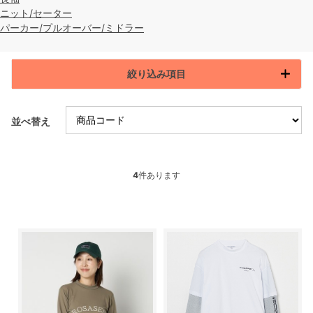
ニット/セーター
パーカー/プルオーバー/ミドラー
絞り込み項目
並べ替え
4
件あります