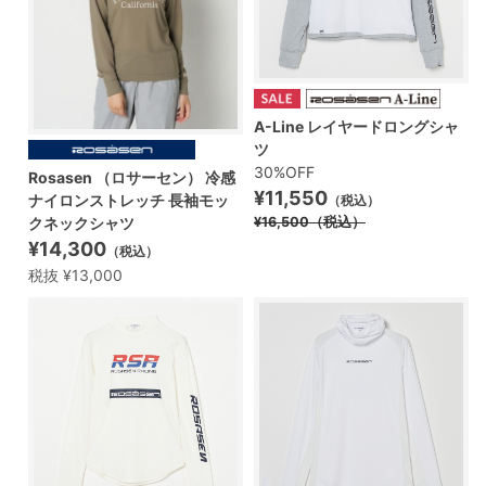
A-Line レイヤードロングシャ
ツ
30%OFF
Rosasen （ロサーセン） 冷感
¥11,550
ナイロンストレッチ 長袖モッ
（税込）
クネックシャツ
¥16,500
（税込）
¥14,300
（税込）
税抜 ¥13,000