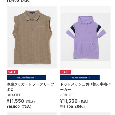
¥17,600
（税込）
冷感ジャガード ノースリーブ
ドットメッシュ切り替え半袖パ
ポロ
ーカー
30%OFF
30%OFF
¥11,550
¥11,550
（税込）
（税込）
¥16,500
（税込）
¥16,500
（税込）