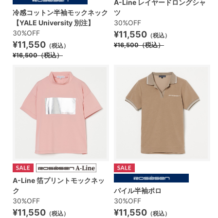
A-Line レイヤードロングシャ
冷感コットン半袖モックネック
ツ
【YALE University 別注】
30%OFF
30%OFF
¥11,550
（税込）
¥11,550
¥16,500
（税込）
（税込）
¥16,500
（税込）
A-Line 箔プリントモックネッ
ク
パイル半袖ポロ
30%OFF
30%OFF
¥11,550
¥11,550
（税込）
（税込）