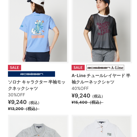
A-Line チュールレイヤード 半
ソロナ キャラクター 半袖モッ
袖クルーネックシャツ
クネックシャツ
40%OFF
30%OFF
¥9,240
（税込）
¥9,240
¥15,400
（税込）
（税込）
¥13,200
（税込）