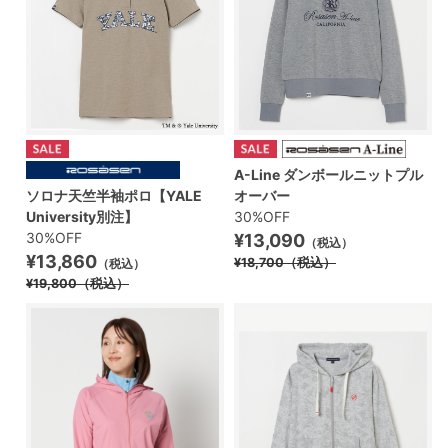
A-Line ダンボールニットプル
ソロナ天竺半袖ポロ【YALE
オーバー
University別注】
30%OFF
30%OFF
¥13,090
（税込）
¥13,860
¥18,700
（税込）
（税込）
¥19,800
（税込）