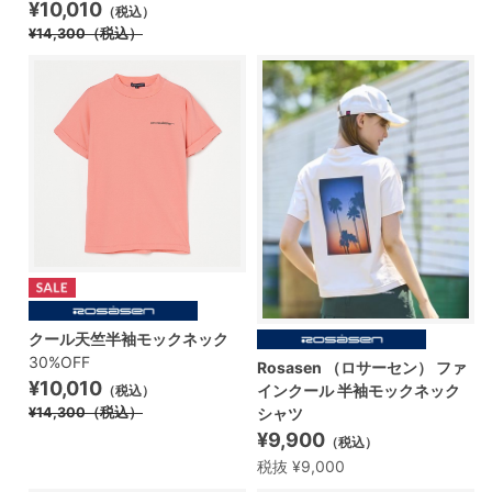
¥10,010
（税込）
¥14,300
（税込）
クール天竺半袖モックネック
30%OFF
Rosasen （ロサーセン） ファ
¥10,010
インクール 半袖モックネック
（税込）
¥14,300
（税込）
シャツ
¥9,900
（税込）
税抜 ¥9,000