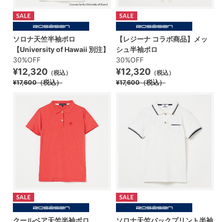
ソロナ天竺半袖ポロ
【レジーナ コラボ商品】メッ
【University of Hawaii 別注】
シュ半袖ポロ
30%OFF
30%OFF
¥12,320
¥12,320
（税込）
（税込）
¥17,600
（税込）
¥17,600
（税込）
クールベア天竺半袖ポロ
ソロナ天竺バックプリント半袖