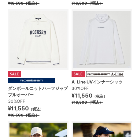
¥16,500
（税込）
¥16,500
（税込）
A-Line UVインナーシャツ
ダンボールニットハーフジップ
30%OFF
プルオーバー
¥11,550
（税込）
30%OFF
¥16,500
（税込）
¥11,550
（税込）
¥16,500
（税込）