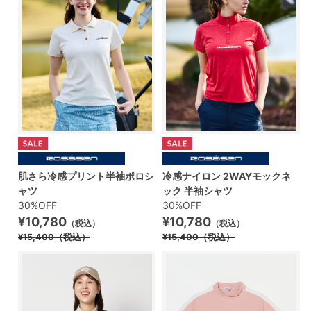
肌さら冷感プリント半袖ポロシ
冷感ナイロン 2WAYモックネ
ャツ
ック 半袖シャツ
30%OFF
30%OFF
¥10,780
¥10,780
（税込）
（税込）
¥15,400
（税込）
¥15,400
（税込）