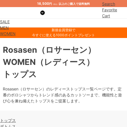
16,500
Search
円
以上のご購入で送料無料
（税込）
Favorite
Cart
SALE
Mypage
MEN
新規会員登録で
WOMEN
今すぐに使える1000ポイントプレゼント
Rosasen
（ロサーセン）
WOMEN
（レディース）
トップス
Rosasen（ロサーセン）のレディーストップス一覧ページです。定
番のポロシャツからトレンド感のあるカットソーまで、機能性と遊
び心を兼ね備えたトップスをご提案します。
トップス
ボトムス