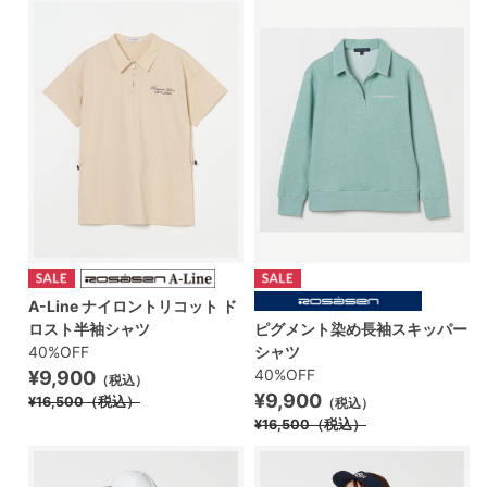
A-Line ナイロントリコット ド
ロスト半袖シャツ
ピグメント染め長袖スキッパー
40%OFF
シャツ
40%OFF
¥9,900
（税込）
¥9,900
¥16,500
（税込）
（税込）
¥16,500
（税込）