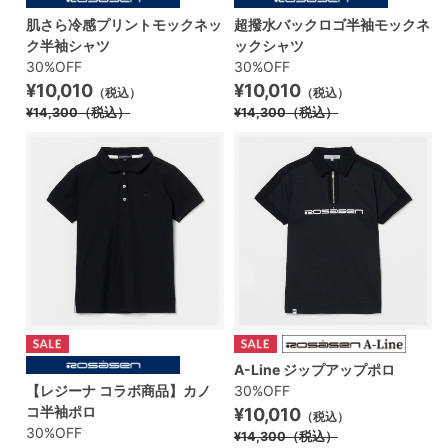
肌さら冷感プリントモックネッ
超撥水バックロゴ半袖モックネ
ク半袖シャツ
ックシャツ
30%OFF
30%OFF
¥10,010
¥10,010
（税込）
（税込）
¥14,300
（税込）
¥14,300
（税込）
A-Line ジップアップポロ
【レジーナ コラボ商品】カノ
30%OFF
コ半袖ポロ
¥10,010
（税込）
30%OFF
¥14,300
（税込）