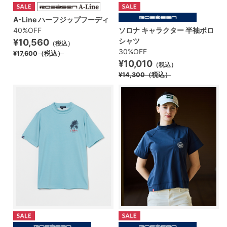
A-Line ハーフジップフーディ
40%OFF
ソロナ キャラクター 半袖ポロ
シャツ
¥10,560
（税込）
30%OFF
¥17,600
（税込）
¥10,010
（税込）
¥14,300
（税込）