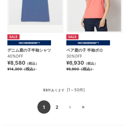
デニム鹿の子半袖シャツ
ベア鹿の子 半袖ポロ
40%OFF
30%OFF
¥8,580
¥6,930
（税込）
（税込）
¥14,300
（税込）
¥9,900
（税込）
[1～50件]
53
件あります
1
2