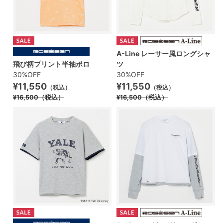
A-Line レーサー風ロングシャ
飛び柄プリント半袖ポロ
ツ
30%OFF
30%OFF
¥11,550
¥11,550
（税込）
（税込）
¥16,500
（税込）
¥16,500
（税込）