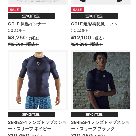
GOLF 保温インナー
GOLF 迷彩柄防風ニット
50%OFF
50%OFF
¥8,250
¥12,100
（税込）
（税込）
¥16,500
（税込）
¥24,200
（税込）
SERIES-1 メンズトップスショ
SERIES-1 メンズトップスショ
ートスリーブ ブラック
ートスリーブ ネイビー
¥10,450
¥10,450