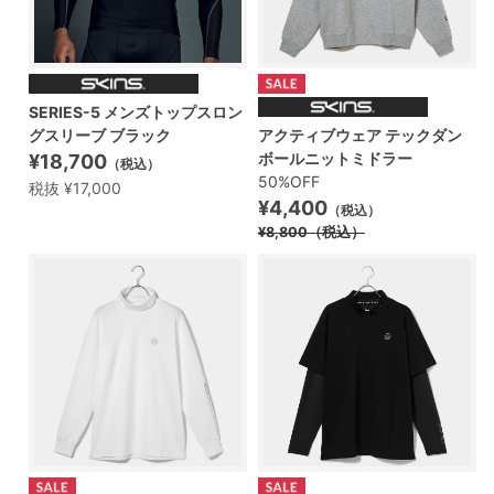
SERIES-5 メンズトップスロン
グスリーブ ブラック
アクティブウェア テックダン
ボールニットミドラー
¥18,700
（税込）
50%OFF
税抜 ¥17,000
¥4,400
（税込）
¥8,800
（税込）