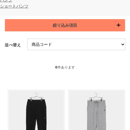
ショートパンツ
絞り込み項目
並べ替え
6
件あります