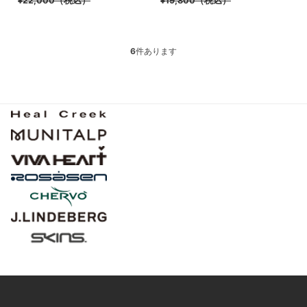
¥22,000
（税込）
¥19,800
（税込）
6
件あります