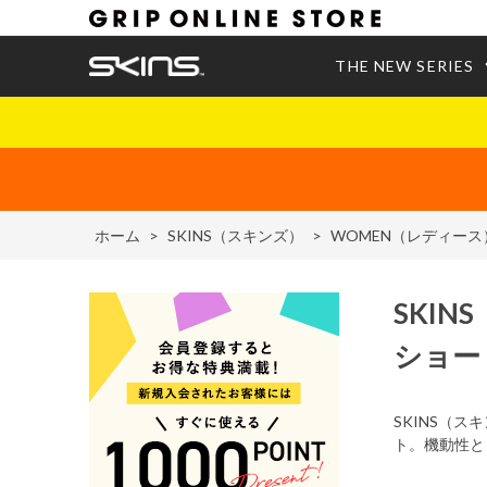
THE NEW SERIES
ホーム
>
SKINS（スキンズ）
>
WOMEN（レディース
SKINS
ショー
SKINS（
ト。機動性と