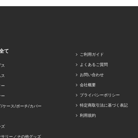
全て
ご利用ガイド
よくあるご質問
プス
お問い合わせ
ムス
会社概要
ター
プライバシーポリシー
ナー
特定商取引法に基づく表記
/ケース/ポーチ/カバー
利用規約
ーズ
セサリー／その他グッズ