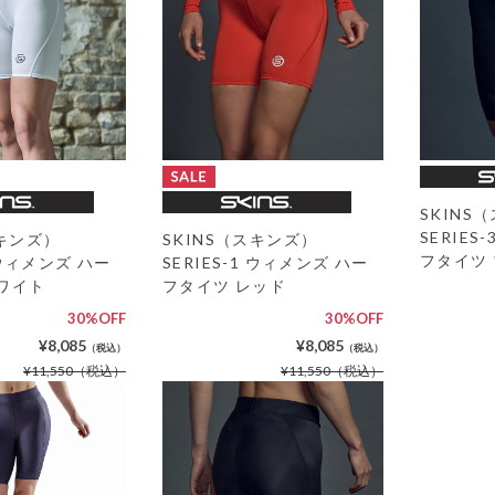
SKINS
SERIES
スキンズ）
SKINS（スキンズ）
フタイツ
1 ウィメンズ ハー
SERIES-1 ウィメンズ ハー
ワイト
フタイツ レッド
30%OFF
30%OFF
¥8,085
¥8,085
（税込）
（税込）
¥11,550
（税込）
¥11,550
（税込）