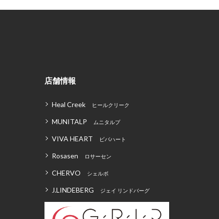
店舗情報
Heal Creek
ヒールクリーク
MUNITALP
ムニタルプ
VIVA HEART
ビバハート
Rosasen
ロサーセン
CHERVO
シェルボ
J.LINDEBERG
ジェイ リンドバーグ