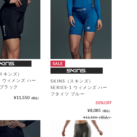
（スキンズ）
-1 ウィメンズ ハー
SKINS（スキンズ）
 ブラック
SERIES-1 ウィメンズ ハー
フタイツ ブルー
¥11,550
（税込）
30%OFF
¥8,085
（税込）
¥11,550
（税込）